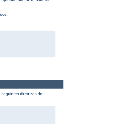
você.
 seguintes diretrizes de