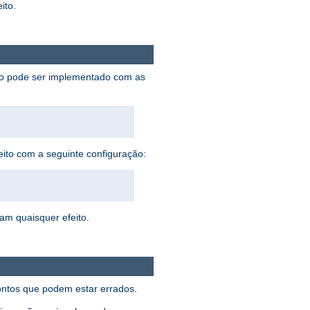
ito.
sto pode ser implementado com as
eito com a seguinte configuração:
ham quaisquer efeito.
pontos que podem estar errados.