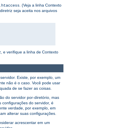
. (Veja a linha Contexto
.htaccess
iretriz seja aceita nos arquivos
, e verifique a linha de Contexto
servidor. Existe, por exemplo, um
nte não é o caso. Você pode usar
equada de se fazer as coisas.
 do servidor por-diretório, mas
 configurações do servidor, é
ente verdade, por exemplo, em
am alterar suas configurações.
nsiderar acrescentar em um