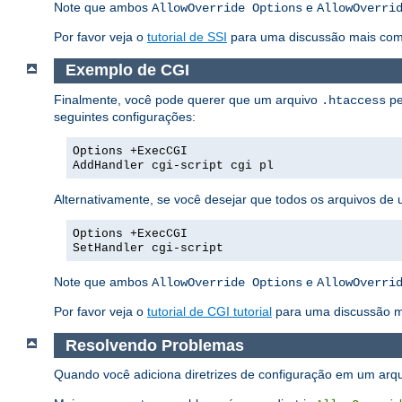
Note que ambos
e
AllowOverride Options
AllowOverri
Por favor veja o
tutorial de SSI
para uma discussão mais compl
Exemplo de CGI
Finalmente, você pode querer que um arquivo
pe
.htaccess
seguintes configurações:
Options +ExecCGI
AddHandler cgi-script cgi pl
Alternativamente, se você desejar que todos os arquivos de 
Options +ExecCGI
SetHandler cgi-script
Note que ambos
e
AllowOverride Options
AllowOverri
Por favor veja o
tutorial de CGI tutorial
para uma discussão m
Resolvendo Problemas
Quando você adiciona diretrizes de configuração em um arq