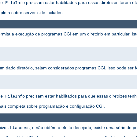
precisam estar habilitados para essas diretrizes terem efe
de FileInfo
eta sobre server-side includes.
rmita a execução de programas CGI em um diretório em particular. I
um dado diretório, sejam considerados programas CGI, isso pode ser f
precisam estar habilitados para que essas diretrizes ten
de FileInfo
ais completa sobre programação e configuração CGI.
uivo
, e não obtém o efeito desejado, existe uma série de 
.htaccess