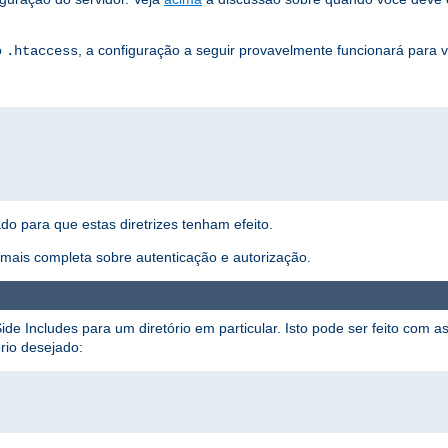
o
, a configuração a seguir provavelmente funcionará para 
.htaccess
ado para que estas diretrizes tenham efeito.
ais completa sobre autenticação e autorização.
ide Includes para um diretório em particular. Isto pode ser feito com as
rio desejado: