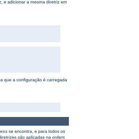
, e adicionar a mesma diretriz em
da que a configuração é carregada
se encontra, e para todos os
ess
diretrizes são aplicadas na ordem